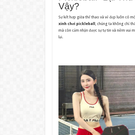
Vậy?
Sự kết hợp giữa thể thao và vẻ đẹp luôn có m
xinh chơi pickleball
, chúng ta không chỉ t
mà còn cảm nhận được sự tự tin và niềm vui
lại.