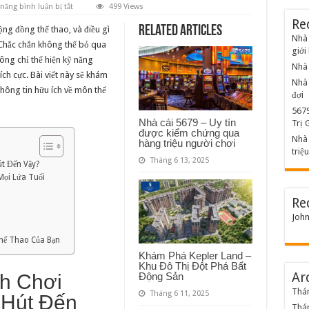
ở
năng bình luận bị tắt
499 Views
Gái
Re
Xinh
Related Articles
ộng đồng thể thao, và điều gì
Chơi
Nhà 
Pickleball:
Chắc chắn không thể bỏ qua
giới
Vẻ
hông chỉ thể hiện kỹ năng
Đẹp
Nhà 
Thể
ch cực. Bài viết này sẽ khám
Thao
Nhà 
Đốn
thông tin hữu ích về môn thể
đợi
Tim
Mọi
5679
Ánh
Nhà cái 5679 – Uy tín
Nhìn
Trị 
được kiểm chứng qua
Nhà 
hàng triệu người chơi
triệ
Tháng 6 13, 2025
út Đến Vậy?
Mọi Lứa Tuổi
Re
Joh
Thể Thao Của Bạn
Khám Phá Kepler Land –
Khu Đô Thị Đột Phá Bất
Ar
Động Sản
nh Chơi
Thá
Tháng 6 11, 2025
u Hút Đến
Thá