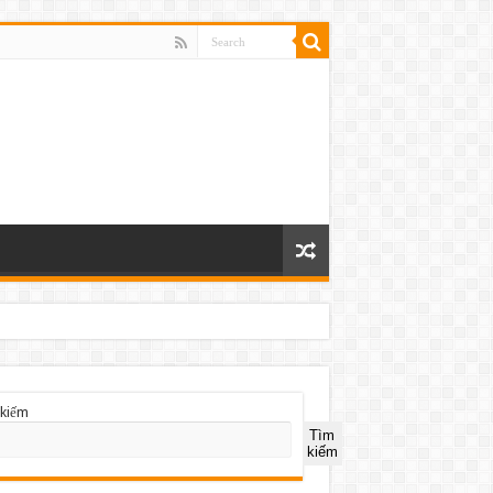
kiếm
Tìm
kiếm