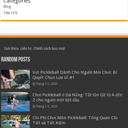
Categories
Blog
TIN TỨC
Giới thiệu
Liên hệ
Chính sách bảo mật
Random Posts
Vợt Pickleball Dành Cho Người Mới Chơi: Bí
Quyết Chọn Lựa số #1
Tháng 5 5, 2025
Chơi Pickleball ở Đà Nẵng: Tất tần tật từ A đến
Z cho người mới bắt đầu
Tháng 5 6, 2025
Chi Phí Chơi Môn Pickleball: Tổng Quan Chi
Tiết và Tiết Kiệm