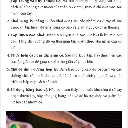
Tập trung vào kỹ thuật:
Học và thực hành kỹ thuật vung vợt đúng
cách để sử dụng sức mạnh của toàn bộ cơ thể, thay vì chỉ dựa vào sức
mạnh của tay.
Khởi động kỹ càng:
Luôn khởi động kỹ các nhóm cơ ở tay và vai
trước khi tập luyện để làm nóng cơ bắp và giảm nguy cơ chấn thương.
Tập luyện vừa phải:
Tránh tập luyện quá sức, đặc biệt là khi mới bắt
đầu. Tăng dần cường độ và thời gian tập luyện theo khả năng của cơ
thể.
Thực hiện các bài tập giãn cơ:
Sau mỗi buổi tập, hãy thực hiện các
bài tập giãn cơ để giúp cơ bắp thư giãn và phục hồi.
Chế độ dinh dưỡng hợp lý:
Đảm bảo cung cấp đủ protein và các
dưỡng chất cần thiết cho cơ thể để hỗ trợ quá trình phục hồi và phát
triển cơ bắp một cách cân đối.
Sử dụng băng bảo vệ:
Nếu bạn cảm thấy đau hoặc khó chịu ở cổ tay
hoặc khuỷu tay, hãy sử dụng băng bảo vệ để hỗ trợ khớp và giảm áp
lực lên các nhóm cơ.