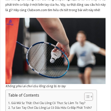
Giải
Đáp
phát triển cơ bắp ở một bên tay của họ. Vậy, sự thật đằng sau câu hỏi này
Chi
là gì? Hãy cùng Clubxom.com tìm hiểu chi tiết trong bài viết này nhé!
Tiết
Từ
Chuyên
Gia
Không phải ai chơi cầu lông cũng bị to tay
Table of Contents
1. Giải Mã Sự Thật: Chơi Cầu Lông Có Thực Sự Làm To Tay?
2. Tại Sao Tay Chơi Cầu Lông Lại Có Dấu Hiệu Cơ Bắp Phát Triển?