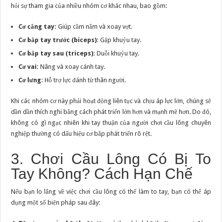
hỏi sự tham gia của nhiều nhóm cơ khác nhau, bao gồm:
Cơ cẳng tay:
Giúp cầm nắm và xoay vợt.
Cơ bắp tay trước (biceps):
Gập khuỷu tay.
Cơ bắp tay sau (triceps):
Duỗi khuỷu tay.
Cơ vai:
Nâng và xoay cánh tay.
Cơ lưng:
Hỗ trợ lực đánh từ thân người.
Khi các nhóm cơ này phải hoạt động liên tục và chịu áp lực lớn, chúng sẽ
dần dần thích nghi bằng cách phát triển lớn hơn và mạnh mẽ hơn. Do đó,
không có gì ngạc nhiên khi tay thuận của người chơi cầu lông chuyên
nghiệp thường có dấu hiệu cơ bắp phát triển rõ rệt.
3. Chơi Cầu Lông Có Bị To
Tay Không? Cách Hạn Chế
Nếu bạn lo lắng về việc chơi cầu lông có thể làm to tay, bạn có thể áp
dụng một số biện pháp sau đây: