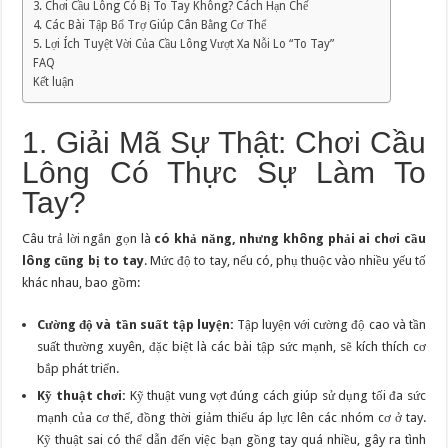
3. Chơi Cầu Lông Có Bị To Tay Không? Cách Hạn Chế
4. Các Bài Tập Bổ Trợ Giúp Cân Bằng Cơ Thể
5. Lợi Ích Tuyệt Vời Của Cầu Lông Vượt Xa Nỗi Lo “To Tay”
FAQ
Kết luận
1. Giải Mã Sự Thật: Chơi Cầu
Lông Có Thực Sự Làm To
Tay?
Câu trả lời ngắn gọn là
có khả năng, nhưng không phải ai chơi cầu
lông cũng bị to tay
. Mức độ to tay, nếu có, phụ thuộc vào nhiều yếu tố
khác nhau, bao gồm:
Cường độ và tần suất tập luyện:
Tập luyện với cường độ cao và tần
suất thường xuyên, đặc biệt là các bài tập sức mạnh, sẽ kích thích cơ
bắp phát triển.
Kỹ thuật chơi:
Kỹ thuật vung vợt đúng cách giúp sử dụng tối đa sức
mạnh của cơ thể, đồng thời giảm thiểu áp lực lên các nhóm cơ ở tay.
Kỹ thuật sai có thể dẫn đến việc bạn gồng tay quá nhiều, gây ra tình