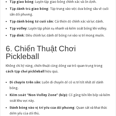
Tập giao bóng:
Luyện tập giao bóng chính xác và ổn định.
Tập đánh trả giao bóng:
Tập trung vào việc đưa bóng sâu về cuối
sân đối phương.
Tập đánh bóng từ cuối sân:
Cải thiện độ chính xác và lực đánh.
Tập volley:
Luyện tập phản xạ nhanh và kiểm soát bóng khi volley.
Tập dink:
Điều chỉnh lực đánh để bóng rơi vào vị trí mong muốn.
6. Chiến Thuật Chơi
Pickleball
Không chỉ kỹ năng, chiến thuật cũng đóng vai trò quan trọng trong
cách tập chơi pickleball
hiệu quả.
Di chuyển trên sân:
Luôn di chuyển để có vị trí tốt nhất để đánh
bóng.
Kiểm soát “Non-Volley Zone” (bếp):
Cố gắng tiến lên bếp và kiểm
soát khu vực này.
Đánh bóng vào vị trí yếu của đối phương:
Quan sát và khai thác
điểm yếu của đối thủ.