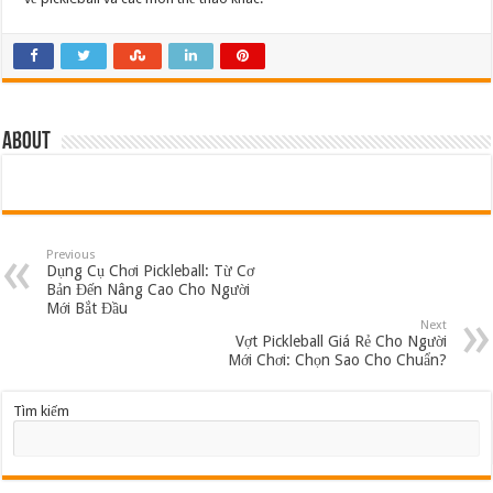
About
Previous
Dụng Cụ Chơi Pickleball: Từ Cơ
Bản Đến Nâng Cao Cho Người
Mới Bắt Đầu
Next
Vợt Pickleball Giá Rẻ Cho Người
Mới Chơi: Chọn Sao Cho Chuẩn?
Tìm kiếm