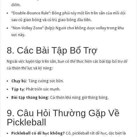
điểm.
“Double-Bounce Rule”: Bóng phải nảy một lần trên sân của mỗi đội
sau cú giao bóng và cú trả giao bóng đầu tiên.
“Non-Volley Zone” (bếp): Người chơi không được volley trong khu
vực này.
8. Các Bài Tập Bổ Trợ
Ngoài việc luyện tập trên sân, bạn có thể thực hiện các bài tập bổ trợ để
cải thiện thể lực và kỹ năng:
Chạy bộ:
Tăng cường sức bền.
Tập tạ:
Phát triển sức mạnh.
Bài tập thăng bằng:
Cải thiện khả năng giữ thăng bằng.
9. Câu Hỏi Thường Gặp Về
Pickleball
Pickleball có dễ học không?
Có, pickleball rất dễ học, đặc biệt là