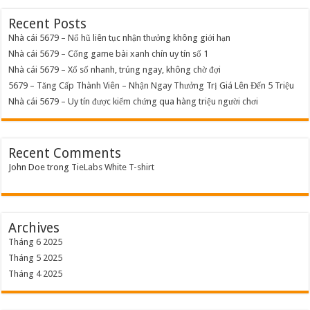
Recent Posts
Nhà cái 5679 – Nổ hũ liên tục nhận thưởng không giới hạn
Nhà cái 5679 – Cổng game bài xanh chín uy tín số 1
Nhà cái 5679 – Xổ số nhanh, trúng ngay, không chờ đợi
5679 – Tăng Cấp Thành Viên – Nhận Ngay Thưởng Trị Giá Lên Đến 5 Triệu
Nhà cái 5679 – Uy tín được kiểm chứng qua hàng triệu người chơi
Recent Comments
John Doe
trong
TieLabs White T-shirt
Archives
Tháng 6 2025
Tháng 5 2025
Tháng 4 2025