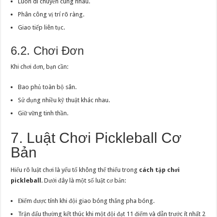
Luôn di chuyển cùng nhau.
Phân công vị trí rõ ràng.
Giao tiếp liên tục.
6.2. Chơi Đơn
Khi chơi đơn, bạn cần:
Bao phủ toàn bộ sân.
Sử dụng nhiều kỹ thuật khác nhau.
Giữ vững tinh thần.
7. Luật Chơi Pickleball Cơ
Bản
Hiểu rõ luật chơi là yếu tố không thể thiếu trong
cách tập chơi
pickleball
. Dưới đây là một số luật cơ bản:
Điểm được tính khi đội giao bóng thắng pha bóng.
Trận đấu thường kết thúc khi một đội đạt 11 điểm và dẫn trước ít nhất 2