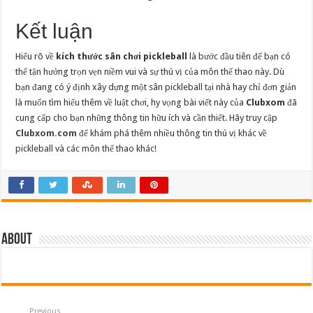
Kết luận
Hiểu rõ về
kích thước sân chơi pickleball
là bước đầu tiên để bạn có
thể tận hưởng trọn vẹn niềm vui và sự thú vị của môn thể thao này. Dù
bạn đang có ý định xây dựng một sân pickleball tại nhà hay chỉ đơn giản
là muốn tìm hiểu thêm về luật chơi, hy vọng bài viết này của
Clubxom
đã
cung cấp cho bạn những thông tin hữu ích và cần thiết. Hãy truy cập
Clubxom.com
để khám phá thêm nhiều thông tin thú vị khác về
pickleball và các môn thể thao khác!
About
Previous