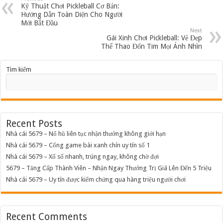
Kỹ Thuật Chơi Pickleball Cơ Bản:
Hướng Dẫn Toàn Diện Cho Người
Mới Bắt Đầu
Next
Gái Xinh Chơi Pickleball: Vẻ Đẹp
Thể Thao Đốn Tim Mọi Ánh Nhìn
Tìm kiếm
Recent Posts
Nhà cái 5679 – Nổ hũ liên tục nhận thưởng không giới hạn
Nhà cái 5679 – Cổng game bài xanh chín uy tín số 1
Nhà cái 5679 – Xổ số nhanh, trúng ngay, không chờ đợi
5679 – Tăng Cấp Thành Viên – Nhận Ngay Thưởng Trị Giá Lên Đến 5 Triệu
Nhà cái 5679 – Uy tín được kiểm chứng qua hàng triệu người chơi
Recent Comments