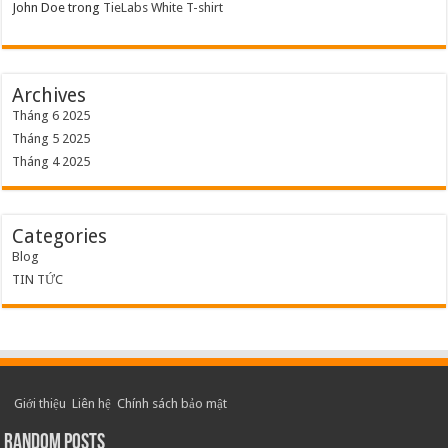
John Doe
trong
TieLabs White T-shirt
Archives
Tháng 6 2025
Tháng 5 2025
Tháng 4 2025
Categories
Blog
TIN TỨC
Giới thiệu
Liên hệ
Chính sách bảo mật
Random Posts