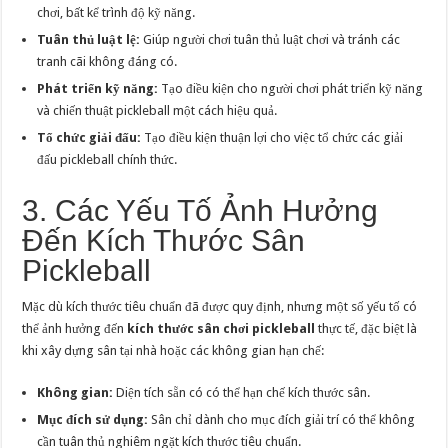
chơi, bất kể trình độ kỹ năng.
Tuân thủ luật lệ:
Giúp người chơi tuân thủ luật chơi và tránh các
tranh cãi không đáng có.
Phát triển kỹ năng:
Tạo điều kiện cho người chơi phát triển kỹ năng
và chiến thuật pickleball một cách hiệu quả.
Tổ chức giải đấu:
Tạo điều kiện thuận lợi cho việc tổ chức các giải
đấu pickleball chính thức.
3. Các Yếu Tố Ảnh Hưởng
Đến Kích Thước Sân
Pickleball
Mặc dù kích thước tiêu chuẩn đã được quy định, nhưng một số yếu tố có
thể ảnh hưởng đến
kích thước sân chơi pickleball
thực tế, đặc biệt là
khi xây dựng sân tại nhà hoặc các không gian hạn chế:
Không gian:
Diện tích sẵn có có thể hạn chế kích thước sân.
Mục đích sử dụng:
Sân chỉ dành cho mục đích giải trí có thể không
cần tuân thủ nghiêm ngặt kích thước tiêu chuẩn.