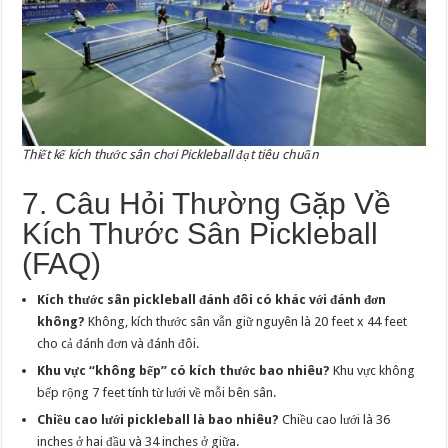
Thiết kế kích thước sân chơi Pickleball đạt tiêu chuẩn
7. Câu Hỏi Thường Gặp Về
Kích Thước Sân Pickleball
(FAQ)
Kích thước sân pickleball đánh đôi có khác với đánh đơn
không?
Không, kích thước sân vẫn giữ nguyên là 20 feet x 44 feet
cho cả đánh đơn và đánh đôi.
Khu vực “không bếp” có kích thước bao nhiêu?
Khu vực không
bếp rộng 7 feet tính từ lưới về mỗi bên sân.
Chiều cao lưới pickleball là bao nhiêu?
Chiều cao lưới là 36
inches ở hai đầu và 34 inches ở giữa.