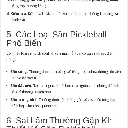
bằng một đường kẻ dọc.
Kiểm tra:
Kiểm tra lại kích thước và đảm bảo các đường kẻ thẳng và
chính xác.
5. Các Loại Sân Pickleball
Phổ Biến
Có nhiều loại sân pickleball khác nhau, mỗi loại có ưu và nhược điểm
riêng:
Sân cứng:
Thường được làm bằng bê tông hoặc nhựa đường, độ bền
cao và dễ bảo trì.
Sân đất nện:
Tạo cảm giác êm ái hơn cho người chơi, nhưng đòi hỏi
bảo trì thường xuyên hơn.
Sân trong nhà:
Thường được làm bằng gỗ hoặc vật liệu tổng hợp,
thích hợp cho chơi quanh năm.
6. Sai Lầm Thường Gặp Khi