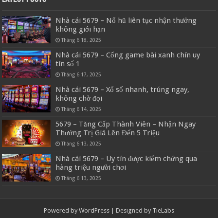
Nhà cái 5679 – Nổ hũ liên tục nhận thưởng
không giới hạn
Tháng 6 18, 2025
Nhà cái 5679 – Cổng game bài xanh chín uy
tín số 1
Tháng 6 17, 2025
Nhà cái 5679 – Xổ số nhanh, trúng ngay,
không chờ đợi
Tháng 6 14, 2025
5679 – Tăng Cấp Thành Viên – Nhận Ngay
Thưởng Trị Giá Lên Đến 5 Triệu
Tháng 6 13, 2025
Nhà cái 5679 – Uy tín được kiểm chứng qua
hàng triệu người chơi
Tháng 6 13, 2025
Powered by
WordPress
| Designed by
TieLabs