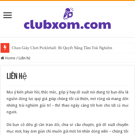
Chọn Giày Chơi Pickleball: Bí Quyết Nâng Tầm Trải Nghiệm
Home
/
Liên hệ
Liên hệ
Mọi ý kiến phản hồi, thắc mắc, góp ý hay đề xuất nội dung từ bạn đều là
nguồn động lực quý giá giúp chúng tôi cải thiện, mở rộng và mang đến
những trải nghiệm giải trí – thể thao ngày càng tốt hơn cho tất cả mọi
người.
Dù bạn có điều gì cần trao đổi, chia sẻ câu chuyện, gửi đề xuất chuyên
mục mới, hay đơn giản chỉ muốn gửi một lời nhắn động viên – chúng tôi