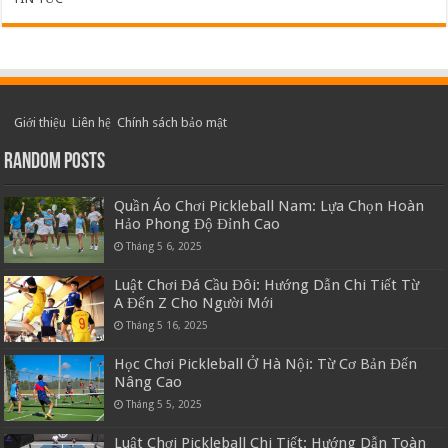
Giới thiệu
Liên hệ
Chính sách bảo mật
Random Posts
Quần Áo Chơi Pickleball Nam: Lựa Chọn Hoàn
Hảo Phong Độ Đỉnh Cao
Tháng 5 6, 2025
Luật Chơi Đá Cầu Đôi: Hướng Dẫn Chi Tiết Từ
A Đến Z Cho Người Mới
Tháng 5 16, 2025
Học Chơi Pickleball Ở Hà Nội: Từ Cơ Bản Đến
Nâng Cao
Tháng 5 5, 2025
Luật Chơi Pickleball Chi Tiết: Hướng Dẫn Toàn