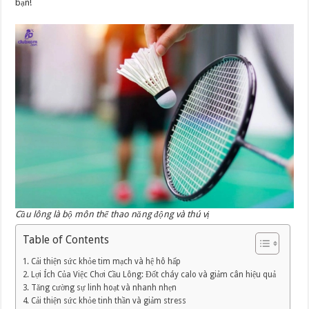
bạn!
Cầu lông là bộ môn thể thao năng động và thú vị
Table of Contents
1. Cải thiện sức khỏe tim mạch và hệ hô hấp
2. Lợi Ích Của Việc Chơi Cầu Lông: Đốt cháy calo và giảm cân hiệu quả
3. Tăng cường sự linh hoạt và nhanh nhẹn
4. Cải thiện sức khỏe tinh thần và giảm stress