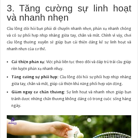
3. Tăng cường sự linh hoạt
và nhanh nhẹn
Cầu lông đòi hỏi bạn phải di chuyển nhanh nhẹn, phản xạ nhanh chóng
và có sự phối hợp nhịp nhàng giữa tay, chân và mắt. Chính vì vậy, chơi
cầu lông thường xuyên sẽ giúp bạn cải thiện đáng kể sự linh hoạt và
nhanh nhẹn của cơ thể.
Cải thiện phản xạ:
Việc phải liên tục theo dõi và đáp trả trái cầu giúp
rèn luyện phản xạ nhanh nhạy.
Tăng cường sự phối hợp:
Cầu lông đòi hỏi sự phối hợp nhịp nhàng
giữa tay, chân và mắt, giúp cải thiện khả năng phối hợp vận động.
Giảm nguy cơ chấn thương:
Sự linh hoạt và nhanh nhẹn giúp bạn
tránh được những chấn thương không đáng có trong cuộc sống hàng
ngày.