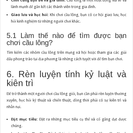
Chơi cùng bạn bè và gia đình:
Cầu lông là một hoạt động vui vẻ và
lành mạnh để gắn kết các thành viên trong gia đình.
Giao lưu và học hỏi:
Khi chơi cầu lông, bạn có cơ hội giao lưu, học
hỏi kinh nghiệm từ những người chơi khác.
5.1 Làm thế nào để tìm được bạn
chơi cầu lông?
Tìm kiếm các nhóm cầu lông trên mạng xã hội hoặc tham gia các giải
đấu phong trào tại địa phương là những cách tuyệt vời để tìm bạn chơi.
6. Rèn luyện tính kỷ luật và
kiên trì
Để trở thành một người chơi cầu lông giỏi, bạn cần phải rèn luyện thường
xuyên, học hỏi kỹ thuật và chiến thuật, đồng thời phải có sự kiên trì và
nhẫn nại.
Đặt mục tiêu:
Đặt ra những mục tiêu cụ thể và cố gắng đạt được
chúng.