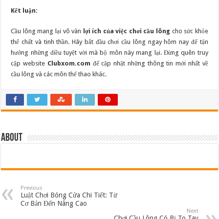
Kết luận:
Cầu lông mang lại vô vàn
lợi ích của việc chơi cầu lông
cho sức khỏe
thể chất và tinh thần. Hãy bắt đầu chơi cầu lông ngay hôm nay để tận
hưởng những điều tuyệt vời mà bộ môn này mang lại. Đừng quên truy
cập website
Clubxom.com
để cập nhật những thông tin mới nhất về
cầu lông và các môn thể thao khác.
About
Previous
Luật Chơi Bóng Cửa Chi Tiết: Từ
Cơ Bản Đến Nâng Cao
Next
Chơi Cầu Lông Có Bị To Tay