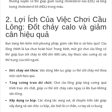
thường xuyên có thể giúp giảm lượng cholesterol xấu (LDL) và tăng
lượng cholesterol tốt (HDL) trong máu.
2. Lợi Ích Của Việc Chơi Cầu
Lông: Đốt cháy calo và giảm
cân hiệu quả
Bạn đang tìm kiếm một phương pháp giảm cân thú vị và hiệu quả? Cầu
lông chính là lựa chọn hoàn hảo! Trung bình, một giờ chơi cầu lông có
thể giúp bạn đốt cháy từ 450 đến 600 calo, tùy thuộc vào cường độ và
thể trạng của mỗi người.
Đốt cháy mỡ thừa:
Vận động liên tục giúp cơ thể đốt cháy mỡ thừa
một cách hiệu quả.
Tăng cường trao đổi chất:
Chơi cầu lông giúp tăng cường quá
trình trao đổi chất, giúp cơ thể đốt cháy calo ngay cả khi bạn không
vận động.
Xây dựng cơ bắp:
Các động tác vung vợt, di chuyển trên sân giúp
xây dựng và săn chắc cơ bắp, đặc biệt là cơ chân, cơ tay và cơ bụng.