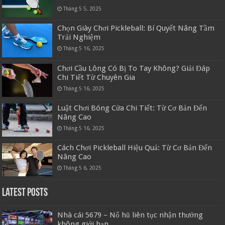
Tháng 5 5, 2025
Chọn Giày Chơi Pickleball: Bí Quyết Nâng Tầm
Trải Nghiệm
Tháng 5 16, 2025
Chơi Cầu Lông Có Bị To Tay Không? Giải Đáp
Chi Tiết Từ Chuyên Gia
Tháng 5 16, 2025
Luật Chơi Bóng Cửa Chi Tiết: Từ Cơ Bản Đến
Nâng Cao
Tháng 5 16, 2025
Cách Chơi Pickleball Hiệu Quả: Từ Cơ Bản Đến
Nâng Cao
Tháng 5 6, 2025
Latest Posts
Nhà cái 5679 – Nổ hũ liên tục nhận thưởng
không giới hạn