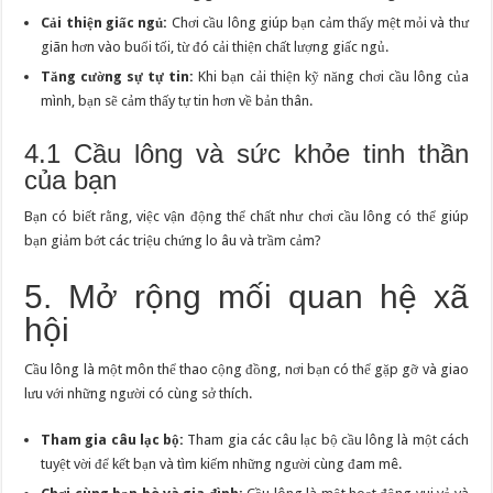
Cải thiện giấc ngủ:
Chơi cầu lông giúp bạn cảm thấy mệt mỏi và thư
giãn hơn vào buổi tối, từ đó cải thiện chất lượng giấc ngủ.
Tăng cường sự tự tin:
Khi bạn cải thiện kỹ năng chơi cầu lông của
mình, bạn sẽ cảm thấy tự tin hơn về bản thân.
4.1 Cầu lông và sức khỏe tinh thần
của bạn
Bạn có biết rằng, việc vận động thể chất như chơi cầu lông có thể giúp
bạn giảm bớt các triệu chứng lo âu và trầm cảm?
5. Mở rộng mối quan hệ xã
hội
Cầu lông là một môn thể thao cộng đồng, nơi bạn có thể gặp gỡ và giao
lưu với những người có cùng sở thích.
Tham gia câu lạc bộ:
Tham gia các câu lạc bộ cầu lông là một cách
tuyệt vời để kết bạn và tìm kiếm những người cùng đam mê.