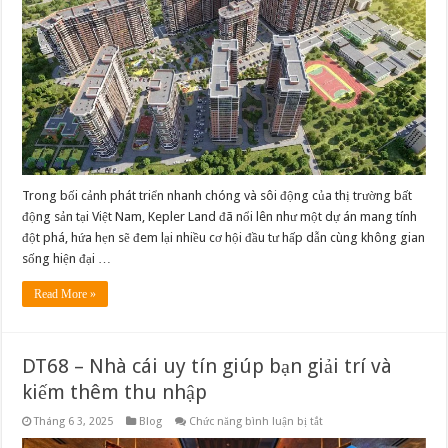
Khu
Đô
Thị
Đột
Phá
Bất
Động
Sản
Trong bối cảnh phát triển nhanh chóng và sôi động của thị trường bất
động sản tại Việt Nam, Kepler Land đã nổi lên như một dự án mang tính
đột phá, hứa hẹn sẽ đem lại nhiều cơ hội đầu tư hấp dẫn cùng không gian
sống hiện đại …
Read More »
DT68 – Nhà cái uy tín giúp bạn giải trí và
kiếm thêm thu nhập
ở
Tháng 6 3, 2025
Blog
Chức năng bình luận bị tắt
DT68
–