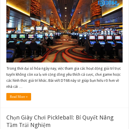
Nhà
cái
uy
tín
giúp
bạn
giải
trí
và
kiếm
thêm
thu
nhập
Trong thời đại số hóa ngày nay, việc tham gia các hoạt động giải trí trực
tuyến không còn xa lạ với cộng đồng yêu thích cá cược, chơi game hoặc
các hình thức giải trí khác. Bài viết DT68 này sẽ giúp bạn hiểu rõ hơn về
nhà cái …
Read More »
Chọn Giày Chơi Pickleball: Bí Quyết Nâng
Tầm Trải Nghiệm