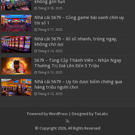
không giới hạn
Tháng 6 18, 2025
Nhà cái 5679 – Cổng game bài xanh chín uy
tín số 1
Tháng 6 17, 2025
Nhà cái 5679 – Xổ số nhanh, trúng ngay,
không chờ đợi
Tháng 6 14, 2025
5679 – Tăng Cấp Thành Viên – Nhận Ngay
Thưởng Trị Giá Lên Đến 5 Triệu
Tháng 6 13, 2025
Nhà cái 5679 – Uy tín được kiểm chứng qua
hàng triệu người chơi
Tháng 6 13, 2025
Powered by
WordPress
| Designed by
TieLabs
© Copyright 2026, All Rights Reserved