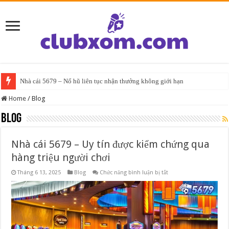
Nhà cái 5679 – Nổ hũ liên tục nhận thưởng không giới hạn
Home
/
Blog
Blog
Nhà cái 5679 – Uy tín được kiểm chứng qua
hàng triệu người chơi
ở
Tháng 6 13, 2025
Blog
Chức năng bình luận bị tắt
Nhà
cái
5679
–
Uy
tín
được
kiểm