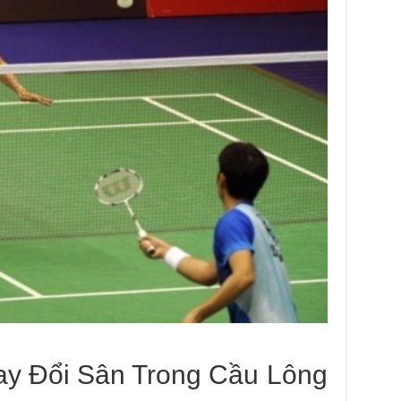
ay Đổi Sân Trong Cầu Lông