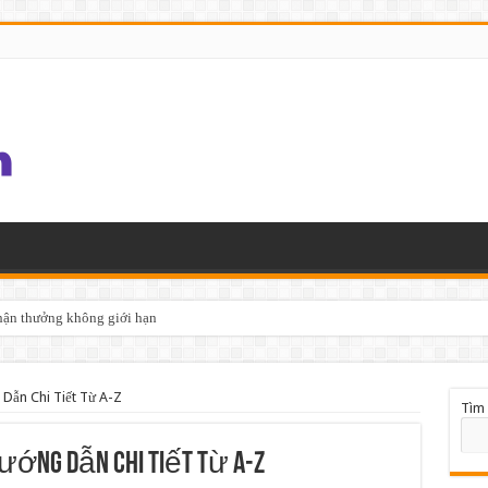
nhận thưởng không giới hạn
Dẫn Chi Tiết Từ A-Z
Tìm 
ướng Dẫn Chi Tiết Từ A-Z