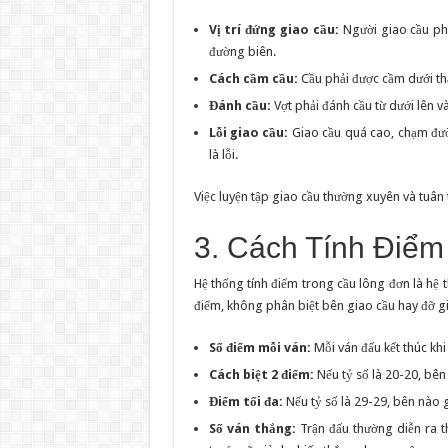
Vị trí đứng giao cầu:
Người giao cầu ph
đường biên.
Cách cầm cầu:
Cầu phải được cầm dưới thắt
Đánh cầu:
Vợt phải đánh cầu từ dưới lên v
Lỗi giao cầu:
Giao cầu quá cao, chạm đườn
là lỗi.
Việc luyện tập giao cầu thường xuyên và tuân
3. Cách Tính Điể
Hệ thống tính điểm trong cầu lông đơn là hệ t
điểm, không phân biệt bên giao cầu hay đỡ g
Số điểm mỗi ván:
Mỗi ván đấu kết thúc khi
Cách biệt 2 điểm:
Nếu tỷ số là 20-20, bên
Điểm tối đa:
Nếu tỷ số là 29-29, bên nào g
Số ván thắng:
Trận đấu thường diễn ra t