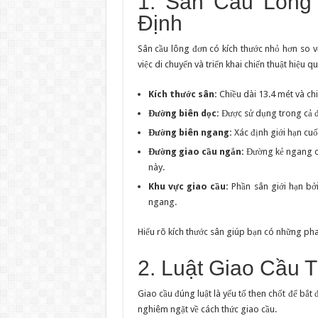
1. Sân Cầu Lông
Định
Sân cầu lông đơn có kích thước nhỏ hơn so vớ
việc di chuyển và triển khai chiến thuật hiệu qu
Kích thước sân:
Chiều dài 13.4 mét và ch
Đường biên dọc:
Được sử dụng trong cả đ
Đường biên ngang:
Xác định giới hạn cuố
Đường giao cầu ngắn:
Đường kẻ ngang cá
này.
Khu vực giao cầu:
Phần sân giới hạn bở
ngang.
Hiểu rõ kích thước sân giúp bạn có những pha 
2. Luật Giao Cầu 
Giao cầu đúng luật là yếu tố then chốt để bắt
nghiêm ngặt về cách thức giao cầu.