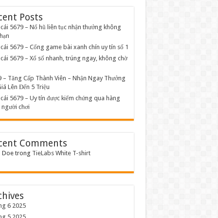
cent Posts
cái 5679 – Nổ hũ liên tục nhận thưởng không
 hạn
cái 5679 – Cổng game bài xanh chín uy tín số 1
cái 5679 – Xổ số nhanh, trúng ngay, không chờ
 – Tăng Cấp Thành Viên – Nhận Ngay Thưởng
Giá Lên Đến 5 Triệu
cái 5679 – Uy tín được kiểm chứng qua hàng
u người chơi
cent Comments
n Doe
trong
TieLabs White T-shirt
chives
ng 6 2025
ng 5 2025