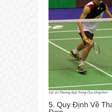
Các Lỗi Thường Gặp Trong Cầu Lông Đơn
5. Quy Định Về Th