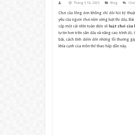
Tháng 5 16, 2025
Blog
Chức
Chơi cầu lông đơn không chỉ đòi hỏi kỹ thuậ
yêu cầu người chơi nắm vững luật thi đấu. Bà
cấp một cái nhìn toàn diện về
luật chơi cầu
tự tin hơn trên sân đấu và nâng cao trình độ
bãi, cách tính điểm đến những lỗi thường g
khía cạnh của môn thể thao hấp dẫn này.