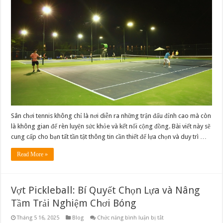
Bí
Quyết
Chọn
&
Duy
Trì
Từ
A
Đến
Z
Sân chơi tennis không chỉ là nơi diễn ra những trận đấu đỉnh cao mà còn
là không gian để rèn luyện sức khỏe và kết nối cộng đồng. Bài viết này sẽ
cung cấp cho bạn tất tần tật thông tin cần thiết để lựa chọn và duy trì …
Read More »
Vợt Pickleball: Bí Quyết Chọn Lựa và Nâng
Tầm Trải Nghiệm Chơi Bóng
ở
Tháng 5 16, 2025
Blog
Chức năng bình luận bị tắt