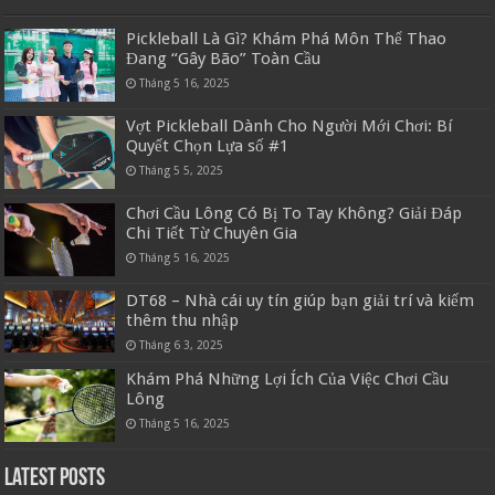
Pickleball Là Gì? Khám Phá Môn Thể Thao
Đang “Gây Bão” Toàn Cầu
Tháng 5 16, 2025
Vợt Pickleball Dành Cho Người Mới Chơi: Bí
Quyết Chọn Lựa số #1
Tháng 5 5, 2025
Chơi Cầu Lông Có Bị To Tay Không? Giải Đáp
Chi Tiết Từ Chuyên Gia
Tháng 5 16, 2025
DT68 – Nhà cái uy tín giúp bạn giải trí và kiếm
thêm thu nhập
Tháng 6 3, 2025
Khám Phá Những Lợi Ích Của Việc Chơi Cầu
Lông
Tháng 5 16, 2025
Latest Posts