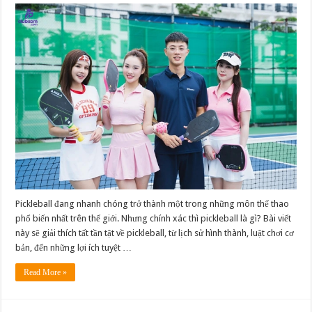
Pickleball
Là
Gì?
Khám
Phá
Môn
Thể
Thao
Đang
“Gây
Bão”
Toàn
Cầu
Pickleball đang nhanh chóng trở thành một trong những môn thể thao
phổ biến nhất trên thế giới. Nhưng chính xác thì pickleball là gì? Bài viết
này sẽ giải thích tất tần tật về pickleball, từ lịch sử hình thành, luật chơi cơ
bản, đến những lợi ích tuyệt …
Read More »