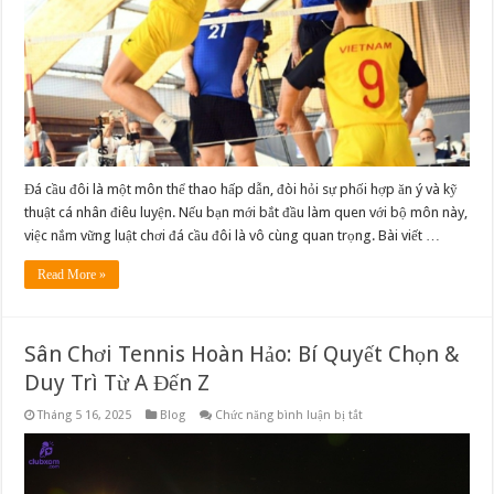
A
Đến
Z
Cho
Người
Mới
Đá cầu đôi là một môn thể thao hấp dẫn, đòi hỏi sự phối hợp ăn ý và kỹ
thuật cá nhân điêu luyện. Nếu bạn mới bắt đầu làm quen với bộ môn này,
việc nắm vững luật chơi đá cầu đôi là vô cùng quan trọng. Bài viết …
Read More »
Sân Chơi Tennis Hoàn Hảo: Bí Quyết Chọn &
Duy Trì Từ A Đến Z
ở
Tháng 5 16, 2025
Blog
Chức năng bình luận bị tắt
Sân
Chơi
Tennis
Hoàn
Hảo: