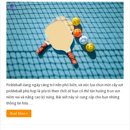
Vợt
Pickleball:
Bí
Quyết
Chọn
Lựa
và
Nâng
Tầm
Trải
Nghiệm
Chơi
Bóng
Pickleball đang ngày càng trở nên phổ biến, và việc lựa chọn một cây vợt
pickleball phù hợp là yếu tố then chốt để bạn có thể tận hưởng trọn vẹn
niềm vui và nâng cao kỹ năng. Bài viết này sẽ cung cấp cho bạn những
thông tin hữu …
Read More »