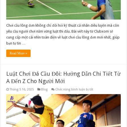
Chơi cầu lông đơn không chỉ đòi hỏi kỹ thuật cá nhân điêu luyện mà còn
yêu cầu người chơi nắm vững luật thi đấu. Bài viết này từ Clubxom sẽ
cung cấp một cái nhìn toàn diện về luật chơi cầu lông đơn mới nhất, giúp
bạn tự tin …
Read More »
Luật Chơi Đá Cầu Đôi: Hướng Dẫn Chi Tiết Từ
A Đến Z Cho Người Mới
ở
Tháng 5 16, 2025
Blog
Chức năng bình luận bị tắt
Luật
Chơi
Đá
Cầu
Đôi:
Hướng
Dẫn
Chi
Tiết
Từ