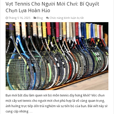
Vợt Tennis Cho Người Mới Chơi: Bí Quyết
Chọn Lựa Hoàn Hảo
ở
Tháng 5 16, 2025
Blog
Chức năng bình luận bị tắt
Vợt
Tennis
Cho
Người
Mới
Chơi:
Bí
Quyết
Chọn
Lựa
Hoàn
Hảo
Bạn mới bắt đầu làm quen với bộ môn tennis đầy hứng khởi? Việc chọn
một cây vợt tennis cho người mới chơi phù hợp là vô cùng quan trọng,
ảnh hưởng trực tiếp đến trải nghiệm và sự tiến bộ của bạn. Bài viết này sẽ
cung cấp những …