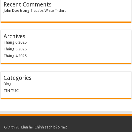
Recent Comments
John Doe
trong
TieLabs White T-shirt
Archives
Tháng 6 2025
Tháng 5 2025
Tháng 4 2025
Categories
Blog
TIN TỨC
Giới thiệu
Liên hệ
Chính sách bảo mật