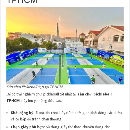
Sân chơi Pickleball đẹp tại TP.HCM
Để có trải nghiệm chơi pickleball tốt nhất tại
sân chơi pickleball
TPHCM
, hãy lưu ý những điều sau:
Khởi động kỹ:
Trước khi chơi, hãy dành thời gian khởi động các khớp
và cơ bắp để tránh chấn thương.
Chọn giày phù hợp:
Sử dụng giày thể thao chuyên dụng cho