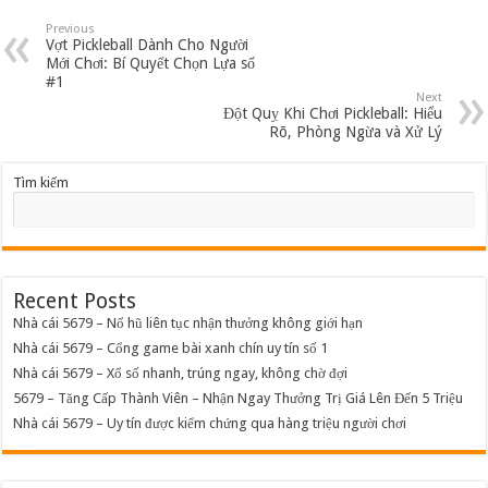
Previous
Vợt Pickleball Dành Cho Người
Mới Chơi: Bí Quyết Chọn Lựa số
#1
Next
Đột Quỵ Khi Chơi Pickleball: Hiểu
Rõ, Phòng Ngừa và Xử Lý
Tìm kiếm
Recent Posts
Nhà cái 5679 – Nổ hũ liên tục nhận thưởng không giới hạn
Nhà cái 5679 – Cổng game bài xanh chín uy tín số 1
Nhà cái 5679 – Xổ số nhanh, trúng ngay, không chờ đợi
5679 – Tăng Cấp Thành Viên – Nhận Ngay Thưởng Trị Giá Lên Đến 5 Triệu
Nhà cái 5679 – Uy tín được kiểm chứng qua hàng triệu người chơi