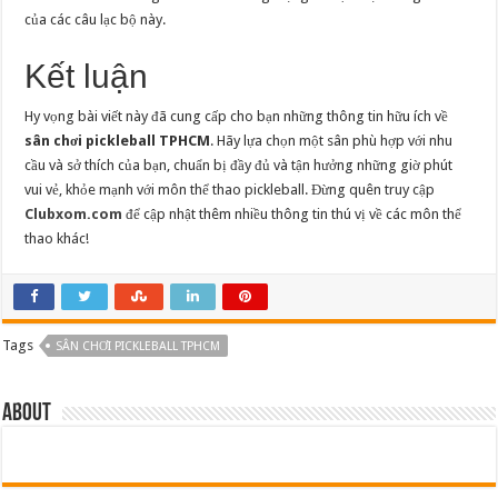
của các câu lạc bộ này.
Kết luận
Hy vọng bài viết này đã cung cấp cho bạn những thông tin hữu ích về
sân chơi pickleball TPHCM
. Hãy lựa chọn một sân phù hợp với nhu
cầu và sở thích của bạn, chuẩn bị đầy đủ và tận hưởng những giờ phút
vui vẻ, khỏe mạnh với môn thể thao pickleball. Đừng quên truy cập
Clubxom.com
để cập nhật thêm nhiều thông tin thú vị về các môn thể
thao khác!
Tags
SÂN CHƠI PICKLEBALL TPHCM
About