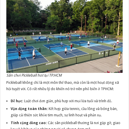
Sân chơi Pickleball hot tại TP.HCM
Pickleball không chỉ là một môn thể thao, mà còn là một hoạt động xã
hội tuyệt vời. Có rất nhiều lý do khiến nó trở nên phổ biến ở TPHCM:
Dễ học:
Luật chơi đơn giản, phù hợp với mọi lứa tuổi và trình độ.
Vận động toàn thân:
Kết hợp giữa tennis, cầu lông và bóng bàn,
giúp cải thiện sức khỏe tim mạch, sự linh hoạt và phản xạ.
Tính cộng đồng cao:
Các sân pickleball thường là nơi gặp gỡ, giao