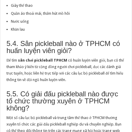
Giày thể thao
Quần áo thoải mái, thấm hút mồ hôi
Nước uống
Khăn lau
5.4. Sân pickleball nào ở TPHCM có
huấn luyện viên giỏi?
Để tìm
sân chơi pickleball TPHCM
có huấn luyện viên giỏi, bạn có thể
tham khảo ý kiến từ cộng đồng người chơi pickleball, đọc các đánh giá
trực tuyến, hoặc liên hệ trực tiếp với các câu lạc bộ pickleball để tìm hiểu
thông tin về đội ngũ huấn luyện viên.
5.5. Có giải đấu pickleball nào được
tổ chức thường xuyên ở TPHCM
không?
Một số câu lạc bộ pickleball và trung tâm thể thao ở TPHCM thường
xuyên tổ chức các giải đấu pickleball nghiệp dư và chuyên nghiệp. Bạn
có thể theo dõi thông tin trên các trang mạng xã hội hoặc trang web