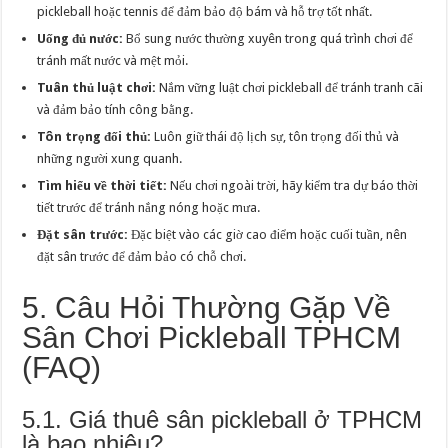
pickleball hoặc tennis để đảm bảo độ bám và hỗ trợ tốt nhất.
Uống đủ nước:
Bổ sung nước thường xuyên trong quá trình chơi để
tránh mất nước và mệt mỏi.
Tuân thủ luật chơi:
Nắm vững luật chơi pickleball để tránh tranh cãi
và đảm bảo tính công bằng.
Tôn trọng đối thủ:
Luôn giữ thái độ lịch sự, tôn trọng đối thủ và
những người xung quanh.
Tìm hiểu về thời tiết:
Nếu chơi ngoài trời, hãy kiểm tra dự báo thời
tiết trước để tránh nắng nóng hoặc mưa.
Đặt sân trước:
Đặc biệt vào các giờ cao điểm hoặc cuối tuần, nên
đặt sân trước để đảm bảo có chỗ chơi.
5. Câu Hỏi Thường Gặp Về
Sân Chơi Pickleball TPHCM
(FAQ)
5.1. Giá thuê sân pickleball ở TPHCM
là bao nhiêu?