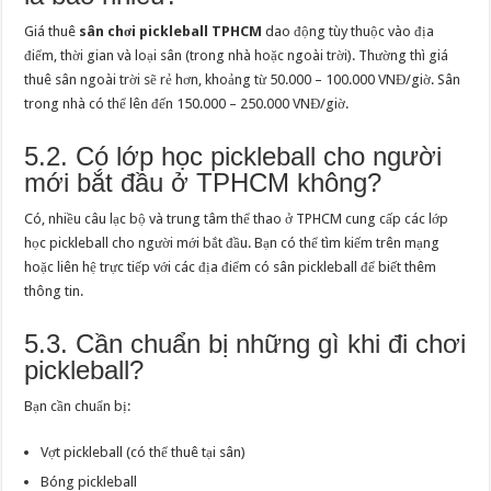
Giá thuê
sân chơi pickleball TPHCM
dao động tùy thuộc vào địa
điểm, thời gian và loại sân (trong nhà hoặc ngoài trời). Thường thì giá
thuê sân ngoài trời sẽ rẻ hơn, khoảng từ 50.000 – 100.000 VNĐ/giờ. Sân
trong nhà có thể lên đến 150.000 – 250.000 VNĐ/giờ.
5.2. Có lớp học pickleball cho người
mới bắt đầu ở TPHCM không?
Có, nhiều câu lạc bộ và trung tâm thể thao ở TPHCM cung cấp các lớp
học pickleball cho người mới bắt đầu. Bạn có thể tìm kiếm trên mạng
hoặc liên hệ trực tiếp với các địa điểm có sân pickleball để biết thêm
thông tin.
5.3. Cần chuẩn bị những gì khi đi chơi
pickleball?
Bạn cần chuẩn bị:
Vợt pickleball (có thể thuê tại sân)
Bóng pickleball