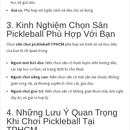
học và giải đấu.
Giá cả:
Phù hợp với ngân sách và nhu cầu sử dụng.
3. Kinh Nghiệm Chọn Sân
Pickleball Phù Hợp Với Bạn
Chọn
sân chơi pickleball TPHCM
phù hợp với trình độ và mục tiêu
của bạn là rất quan trọng.
Người mới bắt đầu:
Nên chọn sân có huấn luyện viên hướng dẫn,
các lớp học cơ bản, và trang thiết bị cho thuê.
Người chơi nâng cao:
Nên chọn sân có mặt sân đạt chuẩn, không
gian rộng rãi, và thường xuyên tổ chức các giải đấu.
Người chơi giải trí:
Nên chọn sân có không gian thoải mái, tiện nghi
đầy đủ, và giá cả hợp lý.
4. Những Lưu Ý Quan Trọng
Khi Chơi Pickleball Tại
TPHCM