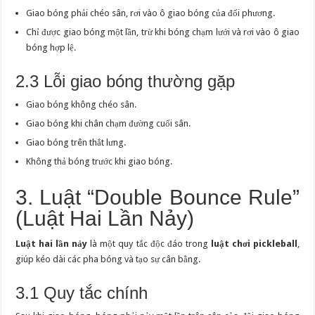
Giao bóng phải chéo sân, rơi vào ô giao bóng của đối phương.
Chỉ được giao bóng một lần, trừ khi bóng chạm lưới và rơi vào ô giao
bóng hợp lệ.
2.3 Lỗi giao bóng thường gặp
Giao bóng không chéo sân.
Giao bóng khi chân chạm đường cuối sân.
Giao bóng trên thắt lưng.
Không thả bóng trước khi giao bóng.
3. Luật “Double Bounce Rule”
(Luật Hai Lần Nảy)
Luật hai lần nảy
là một quy tắc độc đáo trong
luật chơi pickleball
,
giúp kéo dài các pha bóng và tạo sự cân bằng.
3.1 Quy tắc chính