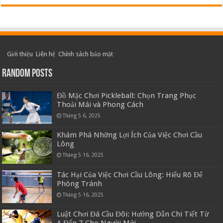
Giới thiệu
Liên hệ
Chính sách bảo mật
Random Posts
Đồ Mặc Chơi Pickleball: Chọn Trang Phục
Thoải Mái và Phong Cách
Tháng 5 6, 2025
Khám Phá Những Lợi Ích Của Việc Chơi Cầu
Lông
Tháng 5 16, 2025
Tác Hại Của Việc Chơi Cầu Lông: Hiểu Rõ Để
Phòng Tránh
Tháng 5 16, 2025
Luật Chơi Đá Cầu Đôi: Hướng Dẫn Chi Tiết Từ
A Đến Z Cho Người Mới