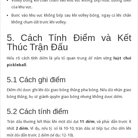
Volley bóng khi chân chạm vào khu vực không bếp hoặc đường biên
của khu vực.
Bước vào khu vực không bếp sau khi volley bóng, ngay cả khi chân
không chạm đất trước khi volley.
5. Cách Tính Điểm và Kết
Thúc Trận Đấu
Hiểu rõ cách tính điểm là yếu tố quan trọng để nắm vững
luật chơi
pickleball
.
5.1 Cách ghi điểm
Điểm chỉ được ghi khi đội giao bóng thắng pha bóng. Nếu đội nhận giao
bóng thắng, họ sẽ giành quyền giao bóng nhưng không được điểm.
5.2 Cách tính điểm
Trận đấu thường kết thúc khi một đội đạt
11 điểm
, và phải dẫn trước ít
nhất
2 điểm
. Ví dụ, nếu tỷ số là 10-10, trận đấu sẽ tiếp tục cho đến khi
một đội dẫn trước 2 điểm (ví dụ: 12-10).