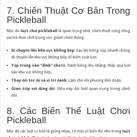
7. Chiến Thuật Cơ Bản Trong
Pickleball
Mặc dù
luật chơi pickleball
là quan trọng nhất, chiến thuật cũng đóng
vai trò then chốt trong việc giành chiến thắng.
Di chuyển lên khu vực không bếp:
Sau khi bóng nảy, nhanh chóng
di chuyển lên khu vực không bếp để kiểm soát lưới.
Tập trung vào “dink” shots:
Đánh bóng nhẹ nhàng, thấp qua lưới
vào khu vực không bếp.
Thay đổi tốc độ và vị trí đánh:
Làm cho đối phương khó đoán.
Giao tiếp với đồng đội:
Điều này đặc biệt quan trọng trong đánh
đôi.
8. Các Biến Thể Luật Chơi
Pickleball
Mặc dù các luật cơ bản là giống nhau, có một số biến thể nhỏ trong
luật