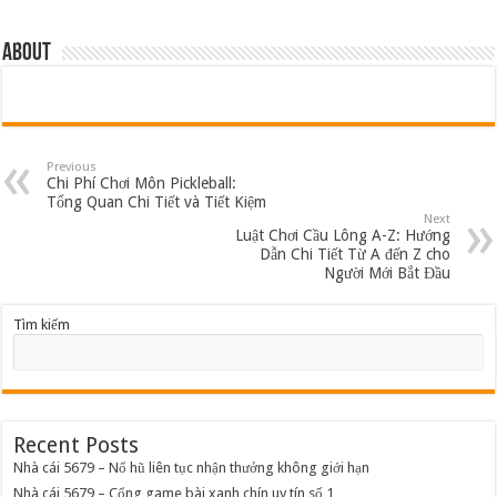
About
Previous
Chi Phí Chơi Môn Pickleball:
Tổng Quan Chi Tiết và Tiết Kiệm
Next
Luật Chơi Cầu Lông A-Z: Hướng
Dẫn Chi Tiết Từ A đến Z cho
Người Mới Bắt Đầu
Tìm kiếm
Recent Posts
Nhà cái 5679 – Nổ hũ liên tục nhận thưởng không giới hạn
Nhà cái 5679 – Cổng game bài xanh chín uy tín số 1