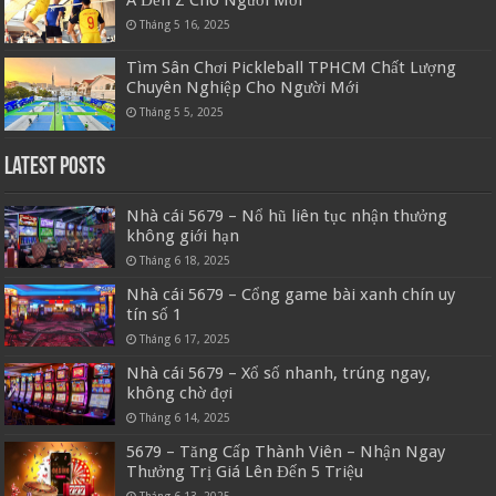
Tháng 5 16, 2025
Tìm Sân Chơi Pickleball TPHCM Chất Lượng
Chuyên Nghiệp Cho Người Mới
Tháng 5 5, 2025
Latest Posts
Nhà cái 5679 – Nổ hũ liên tục nhận thưởng
không giới hạn
Tháng 6 18, 2025
Nhà cái 5679 – Cổng game bài xanh chín uy
tín số 1
Tháng 6 17, 2025
Nhà cái 5679 – Xổ số nhanh, trúng ngay,
không chờ đợi
Tháng 6 14, 2025
5679 – Tăng Cấp Thành Viên – Nhận Ngay
Thưởng Trị Giá Lên Đến 5 Triệu
Tháng 6 13, 2025