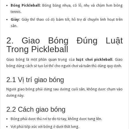
Bóng Pickleball:
Bóng bằng nhựa, có lỗ, nhẹ và chậm hơn bóng
tennis.
Giày:
Giày thể thao có độ bám tốt, hỗ trợ di chuyển linh hoạt trên
sân.
2. Giao Bóng Đúng Luật
Trong Pickleball
Giao bóng là một phần quan trọng của
luật chơi pickleball
. Giao
bóng đúng cách sẽ tạo lợi thế cho người chơi và tuân thủ đúng quy định.
2.1 Vị trí giao bóng
Người giao bóng phải đứng sau đường cuối sân, không được chạm vào
đường này.
2.2 Cách giao bóng
Bóng phải được thả rơi tự do từ tay, không được tung lên.
Vợt phải tiếp xúc với bóng ở dưới thắt lưng.