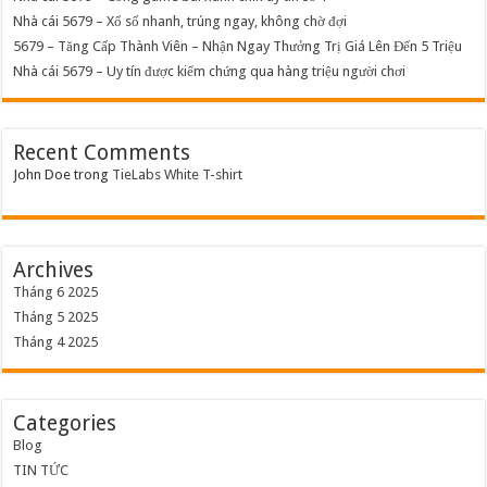
Nhà cái 5679 – Xổ số nhanh, trúng ngay, không chờ đợi
5679 – Tăng Cấp Thành Viên – Nhận Ngay Thưởng Trị Giá Lên Đến 5 Triệu
Nhà cái 5679 – Uy tín được kiểm chứng qua hàng triệu người chơi
Recent Comments
John Doe
trong
TieLabs White T-shirt
Archives
Tháng 6 2025
Tháng 5 2025
Tháng 4 2025
Categories
Blog
TIN TỨC