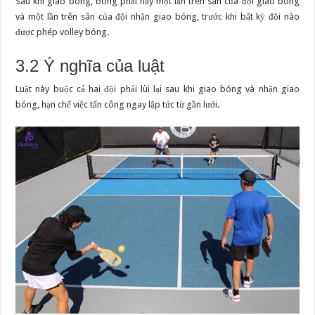
Sau khi giao bóng, bóng phải nảy một lần trên sân của đội giao bóng
và một lần trên sân của đội nhận giao bóng, trước khi bất kỳ đội nào
được phép volley bóng.
3.2 Ý nghĩa của luật
Luật này buộc cả hai đội phải lùi lại sau khi giao bóng và nhận giao
bóng, hạn chế việc tấn công ngay lập tức từ gần lưới.